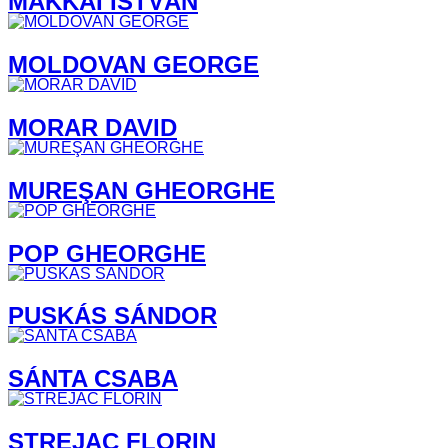
MAKKAI ISTVÁN
MOLDOVAN GEORGE
MORAR DAVID
MUREŞAN GHEORGHE
POP GHEORGHE
PUSKÁS SÁNDOR
SÁNTA CSABA
STREJAC FLORIN