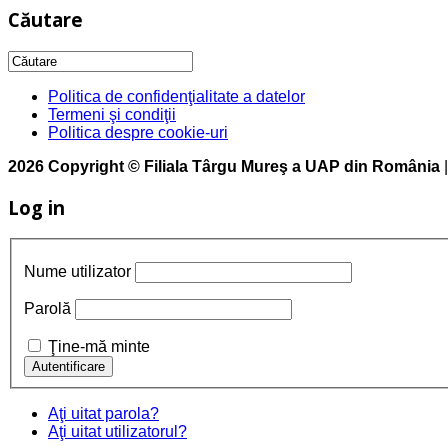
Căutare
Politica de confidenţialitate a datelor
Termeni şi condiţii
Politica despre cookie-uri
2026 Copyright © Filiala Târgu Mureş a UAP din România
Log in
Nume utilizator
Parolă
Ţine-mă minte
Aţi uitat parola?
Aţi uitat utilizatorul?