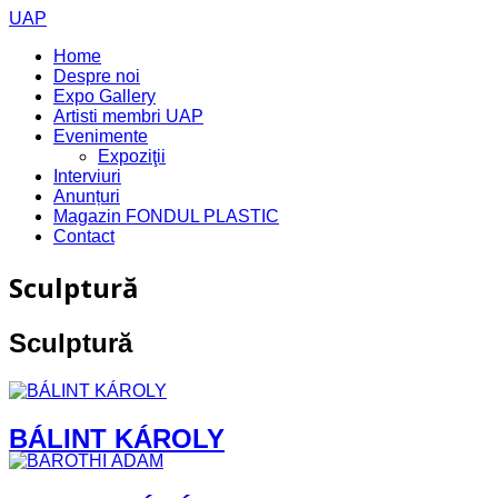
UAP
Home
Despre noi
Expo Gallery
Artisti membri UAP
Evenimente
Expoziţii
Interviuri
Anunțuri
Magazin FONDUL PLASTIC
Contact
Sculptură
Sculptură
BÁLINT KÁROLY