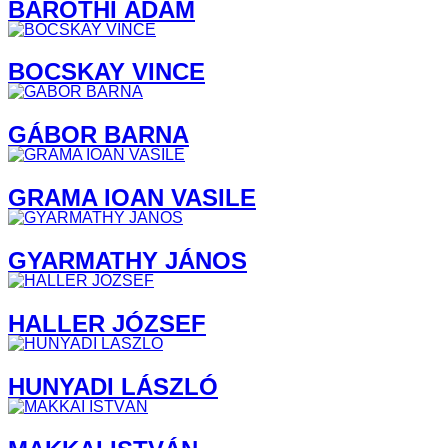
BAROTHI ÁDÁM
BOCSKAY VINCE
GÁBOR BARNA
GRAMA IOAN VASILE
GYARMATHY JÁNOS
HALLER JÓZSEF
HUNYADI LÁSZLÓ