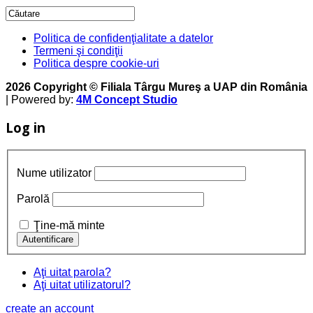
Politica de confidenţialitate a datelor
Termeni şi condiţii
Politica despre cookie-uri
2026 Copyright © Filiala Târgu Mureş a UAP din România
| Powered by:
4M Concept Studio
Log in
Nume utilizator
Parolă
Ţine-mă minte
Aţi uitat parola?
Aţi uitat utilizatorul?
create an account