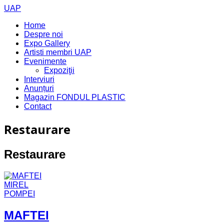
UAP
Home
Despre noi
Expo Gallery
Artisti membri UAP
Evenimente
Expoziţii
Interviuri
Anunțuri
Magazin FONDUL PLASTIC
Contact
Restaurare
Restaurare
MAFTEI