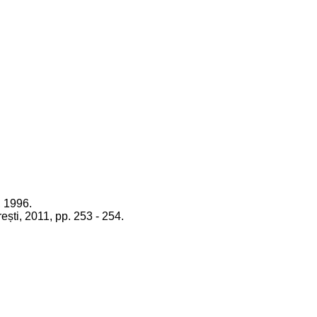
, 1996.
ești, 2011, pp. 253 - 254.