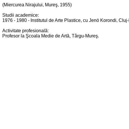
(Miercurea Nirajului, Mureş, 1955)
Studii academice:
1976 - 1980 - Institutul de Arte Plastice, cu Jenö Korondi, Clu
Activitate profesională:
Profesor la Şcoala Medie de Artă, Târgu-Mureş.