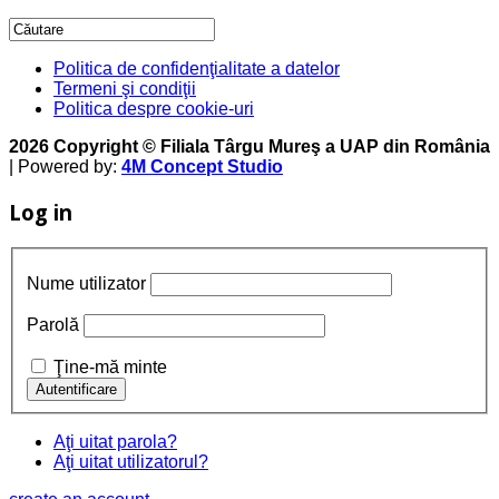
Politica de confidenţialitate a datelor
Termeni şi condiţii
Politica despre cookie-uri
2026 Copyright © Filiala Târgu Mureş a UAP din România
| Powered by:
4M Concept Studio
Log in
Nume utilizator
Parolă
Ţine-mă minte
Aţi uitat parola?
Aţi uitat utilizatorul?