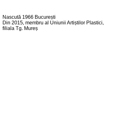
Nascută 1966 București
Din 2015, membru al Uniunii Artiștilor Plastici,
filiala Tg. Mureș