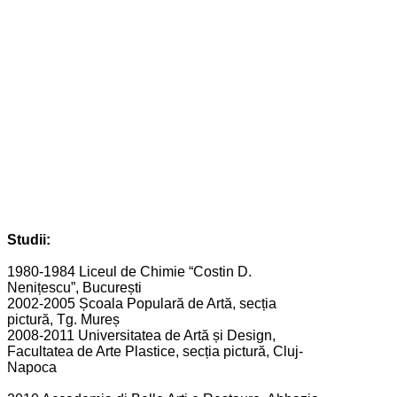
Studii:
1980-1984 Liceul de Chimie “Costin D.
Nenițescu”, București
2002-2005 Școala Populară de Artă, secția
pictură, Tg. Mureș
2008-2011 Universitatea de Artă și Design,
Facultatea de Arte Plastice, secția pictură, Cluj-
Napoca