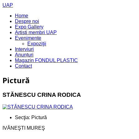
UAP
Home
Despre noi
Expo Gallery
Artisti membri UAP
Evenimente
Expoziţii
Interviuri
Anunțuri
Magazin FONDUL PLASTIC
Contact
Pictură
STĂNESCU CRINA RODICA
Secţia:
Pictură
IVĂNEŞTI MUREŞ