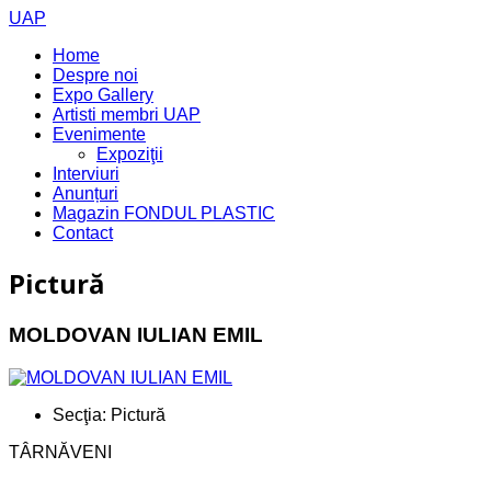
UAP
Home
Despre noi
Expo Gallery
Artisti membri UAP
Evenimente
Expoziţii
Interviuri
Anunțuri
Magazin FONDUL PLASTIC
Contact
Pictură
MOLDOVAN IULIAN EMIL
Secţia:
Pictură
TÂRNĂVENI