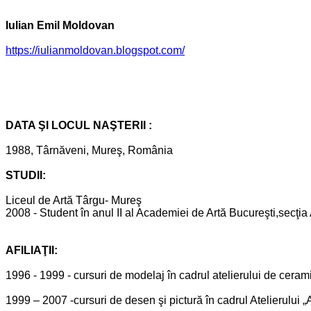
Iulian Emil Moldovan
https://iulianmoldovan.blogspot.com/
DATA ŞI LOCUL NAŞTERII :
1988, Târnăveni, Mureş, România
STUDII:
Liceul de Artă Târgu- Mureş
2008 - Student în anul II al Academiei de Artă Bucureşti,secţ
AFILIAŢII:
1996 - 1999 - cursuri de modelaj în cadrul atelierului de cera
1999 – 2007 -cursuri de desen şi pictură în cadrul Atelierului 