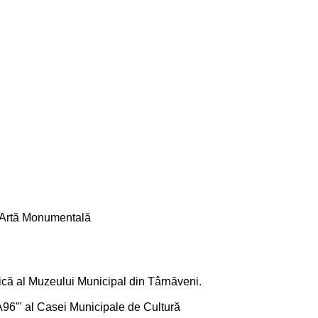
ia Artă Monumentală
mică al Muzeului Municipal din Târnăveni.
„A96'" al Casei Municipale de Cultură