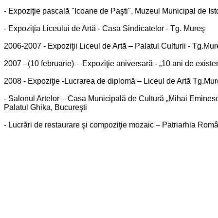
- Expoziţie pascală "Icoane de Paşti", Muzeul Municipal de Is
- Expoziţia Liceului de Artă - Casa Sindicatelor - Tg. Mureş
2006-2007 - Expoziţii Liceul de Artă – Palatul Culturii - Tg.Mu
2007 - (10 februarie) – Expoziţie aniversară - „10 ani de existe
2008 - Expoziţie -Lucrarea de diplomă – Liceul de Artă Tg.Mu
- Salonul Artelor – Casa Municipală de Cultură „Mihai Eminesc
Palatul Ghika, Bucureşti
- Lucrări de restaurare şi compoziţie mozaic – Patriarhia Rom