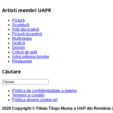
Artisti membri UAPR
Pictură
Sculptură
Artă decorativă
Pictură bizantină
Multimedia
Grafică
Design
Critică de artă
Artist orfevrar-bijutier
Restaurare
Căutare
Politica de confidenţialitate a datelor
Termeni şi condiţii
Politica despre cookie-uri
2026 Copyright © Filiala Târgu Mureş a UAP din România