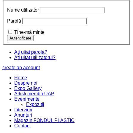
Nume utilizator
Parolă
Ţine-mă minte
Aţi uitat parola?
Aţi uitat utilizatorul?
create an account
Home
Despre noi
Expo Gallery
Artisti membri UAP
Evenimente
Expoziţii
Interviuri
Anunțuri
Magazin FONDUL PLASTIC
Contact