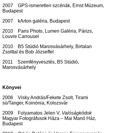
2007 GPS-ismeretlen szcénák, Ernst Múzeum,
Budapest
2007 kArton galéria, Budapest
2010 Paris Photo, Lumen Galéria, Párizs,
Louvre Carrousel
2010 B5 Stúdió Marosvásárhely, Birtalan
Zsolttal és Bob Józseffel
2011 Szemfényvesztés, B5 Stúdió,
Marosvásárhely
Könyvei
2006 Visky András/Fekete Zsolt, Tirami
sù/Tanger, Koinónia, Kolozsvár
2009 Folyamatos Jelen V.
Valóságkódok
Magyar Fotográfusok Háza – Mai Manó Ház,
Budapest