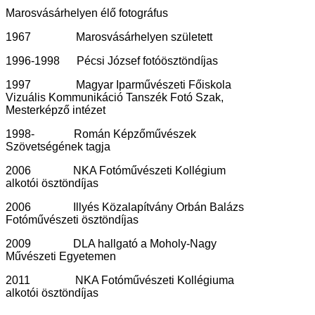
Marosvásárhelyen élő fotográfus
1967 Marosvásárhelyen született
1996-1998 Pécsi József fotóösztöndíjas
1997 Magyar Iparművészeti Főiskola
Vizuális Kommunikáció Tanszék Fotó Szak,
Mesterképző intézet
1998- Román Képzőművészek
Szövetségének tagja
2006 NKA Fotóművészeti Kollégium
alkotói ösztöndíjas
2006 Illyés Közalapítvány Orbán Balázs
Fotóművészeti ösztöndíjas
2009 DLA hallgató a Moholy-Nagy
Művészeti Egyetemen
2011 NKA Fotóművészeti Kollégiuma
alkotói ösztöndíjas