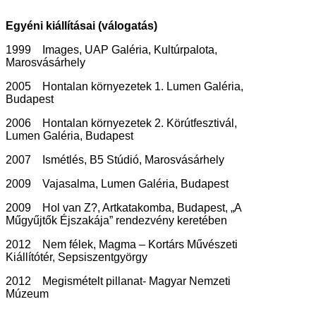
Egyéni kiállításai (válogatás)
1999 Images, UAP Galéria, Kultúrpalota,
Marosvásárhely
2005 Hontalan környezetek 1. Lumen Galéria,
Budapest
2006 Hontalan környezetek 2. Körútfesztivál,
Lumen Galéria, Budapest
2007 Ismétlés, B5 Stúdió, Marosvásárhely
2009 Vajasalma, Lumen Galéria, Budapest
2009 Hol van Z?, Artkatakomba, Budapest, „A
Műgyűjtők Éjszakája” rendezvény keretében
2012 Nem félek, Magma – Kortárs Művészeti
Kiállítótér, Sepsiszentgyörgy
2012 Megismételt pillanat- Magyar Nemzeti
Múzeum