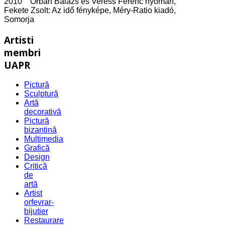
2010 Orbán Balázs és Veress Ferenc nyomán,
Fekete Zsolt: Az idő fényképe, Méry-Ratio kiadó,
Somorja
Artisti
membri
UAPR
Pictură
Sculptură
Artă
decorativă
Pictură
bizantină
Multimedia
Grafică
Design
Critică
de
artă
Artist
orfevrar-
bijutier
Restaurare