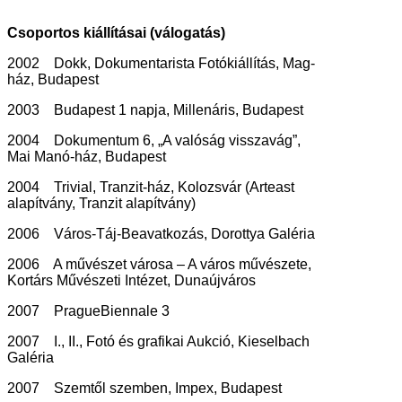
Csoportos kiállításai (válogatás)
2002 Dokk, Dokumentarista Fotókiállítás, Mag-
ház, Budapest
2003 Budapest 1 napja, Millenáris, Budapest
2004 Dokumentum 6, „A valóság visszavág”,
Mai Manó-ház, Budapest
2004 Trivial, Tranzit-ház, Kolozsvár (Arteast
alapítvány, Tranzit alapítvány)
2006 Város-Táj-Beavatkozás, Dorottya Galéria
2006 A művészet városa – A város művészete,
Kortárs Művészeti Intézet, Dunaújváros
2007 PragueBiennale 3
2007 I., II., Fotó és grafikai Aukció, Kieselbach
Galéria
2007 Szemtől szemben, Impex, Budapest