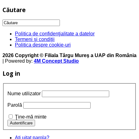
Căutare
Politica de confidenţialitate a datelor
Termeni şi condiţii
Politica despre cookie-uri
2026 Copyright © Filiala Târgu Mureş a UAP din România
| Powered by:
4M Concept Studio
Log in
Nume utilizator
Parolă
Ţine-mă minte
Aţi uitat parola?