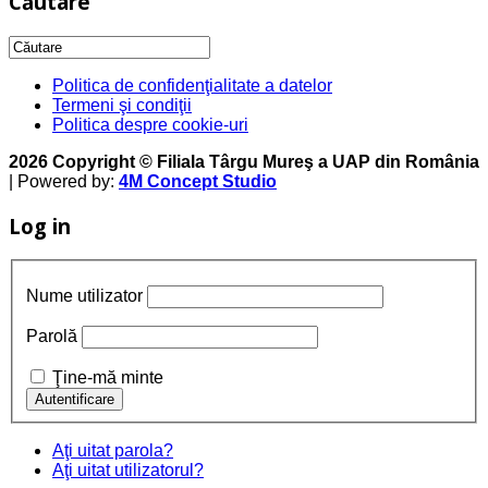
Căutare
Politica de confidenţialitate a datelor
Termeni şi condiţii
Politica despre cookie-uri
2026 Copyright © Filiala Târgu Mureş a UAP din România
| Powered by:
4M Concept Studio
Log in
Nume utilizator
Parolă
Ţine-mă minte
Aţi uitat parola?
Aţi uitat utilizatorul?