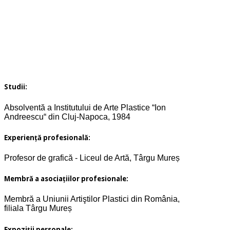
Studii:
Absolventă a Institutului de Arte Plastice “Ion
Andreescu“ din Cluj-Napoca, 1984
Experiență profesională:
Profesor de grafică - Liceul de Artă, Târgu Mureș
Membră a asociațiilor profesionale:
Membră a Uniunii Artiştilor Plastici din România,
filiala Târgu Mureș
Expoziții personale: