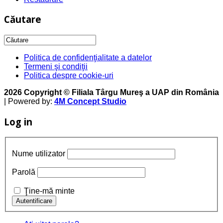
Căutare
Politica de confidenţialitate a datelor
Termeni şi condiţii
Politica despre cookie-uri
2026 Copyright © Filiala Târgu Mureş a UAP din România
| Powered by:
4M Concept Studio
Log in
Nume utilizator
Parolă
Ţine-mă minte