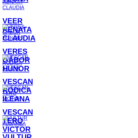
VEER
RENATA
CLAUDIA
VERES
GÁBOR
HUNOR
VESCAN
RODICA
ILEANA
VESCAN
TERO
VICTOR
VULTUR