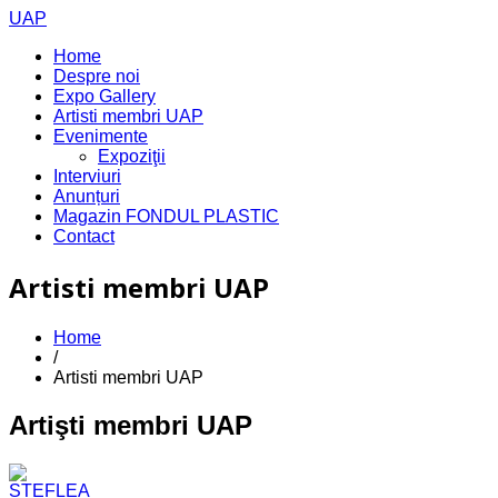
UAP
Home
Despre noi
Expo Gallery
Artisti membri UAP
Evenimente
Expoziţii
Interviuri
Anunțuri
Magazin FONDUL PLASTIC
Contact
Artisti membri UAP
Home
/
Artisti membri UAP
Artişti membri UAP