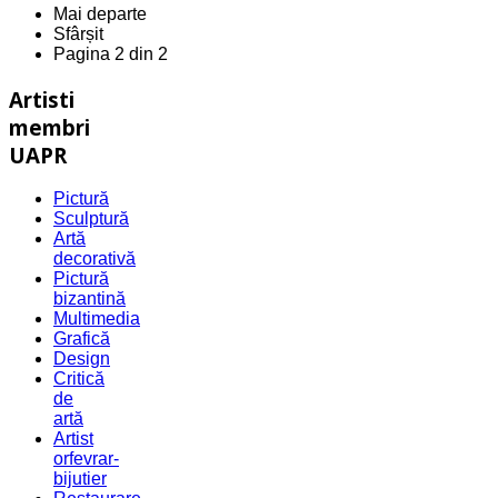
Mai departe
Sfârșit
Pagina 2 din 2
Artisti
membri
UAPR
Pictură
Sculptură
Artă
decorativă
Pictură
bizantină
Multimedia
Grafică
Design
Critică
de
artă
Artist
orfevrar-
bijutier