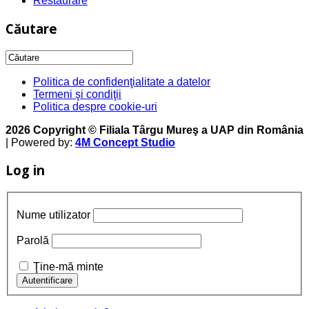
Restaurare
Căutare
Politica de confidenţialitate a datelor
Termeni şi condiţii
Politica despre cookie-uri
2026 Copyright © Filiala Târgu Mureş a UAP din România
| Powered by:
4M Concept Studio
Log in
Nume utilizator
Parolă
Ţine-mă minte