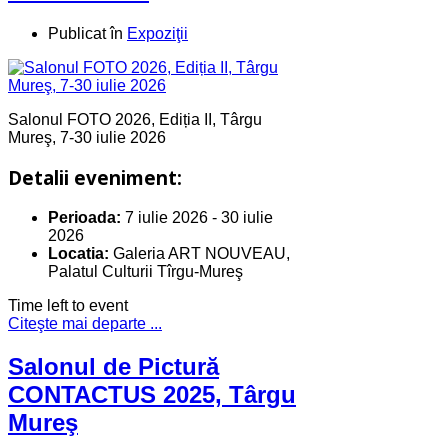
Publicat în
Expoziţii
Salonul FOTO 2026, Ediția II, Târgu
Mureş, 7-30 iulie 2026
Detalii eveniment:
Perioada:
7 iulie 2026
-
30 iulie
2026
Locatia:
Galeria ART NOUVEAU,
Palatul Culturii Tîrgu-Mureş
Time left to event
Citeşte mai departe ...
Salonul de Pictură
CONTACTUS 2025, Târgu
Mureş