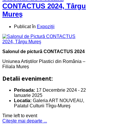
CONTACTUS 2024, Târgu
Mureş
Publicat în
Expoziţii
Salonul de pictură CONTACTUS 2024
Uniunea Artiștilor Plastici din România –
Filiala Mureș
Detalii eveniment:
Perioada:
17 Decembrie 2024
-
22
Ianuarie 2025
Locatia:
Galeria ART NOUVEAU,
Palatul Culturii Tîrgu-Mureş
Time left to event
Citeşte mai departe ...