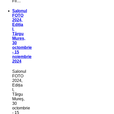
Fil…
Salonul
FOTO
2024,
Ediția
I,
Târgu
Mureş,
30
octombrie
- 15
noiembrie
2024
Salonul
FOTO
2024,
Ediția
I,
Târgu
Mureş,
30
octombrie
- 15