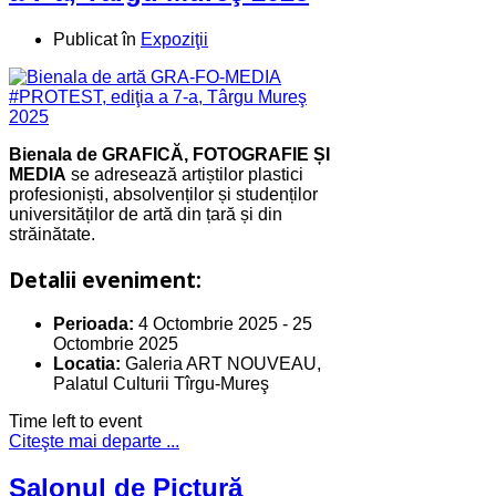
Publicat în
Expoziţii
Bienala de GRAFICĂ, FOTOGRAFIE ȘI
MEDIA
se adresează artiștilor plastici
profesioniști, absolvenților și studenților
universităților de artă din țară și din
străinătate.
Detalii eveniment:
Perioada:
4 Octombrie 2025
-
25
Octombrie 2025
Locatia:
Galeria ART NOUVEAU,
Palatul Culturii Tîrgu-Mureş
Time left to event
Citeşte mai departe ...
Salonul de Pictură