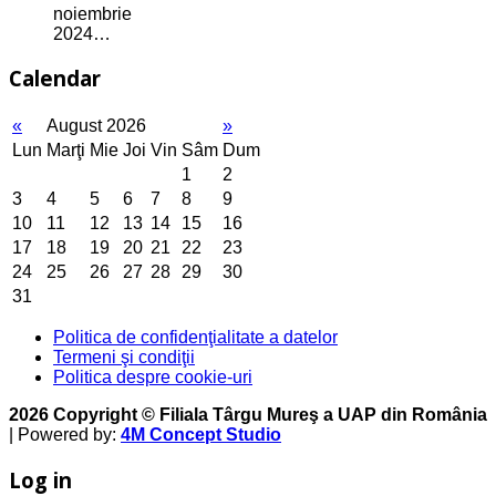
noiembrie
2024…
Calendar
«
August 2026
»
Lun
Marţi
Mie
Joi
Vin
Sâm
Dum
1
2
3
4
5
6
7
8
9
10
11
12
13
14
15
16
17
18
19
20
21
22
23
24
25
26
27
28
29
30
31
Politica de confidenţialitate a datelor
Termeni şi condiţii
Politica despre cookie-uri
2026 Copyright © Filiala Târgu Mureş a UAP din România
| Powered by:
4M Concept Studio
Log in