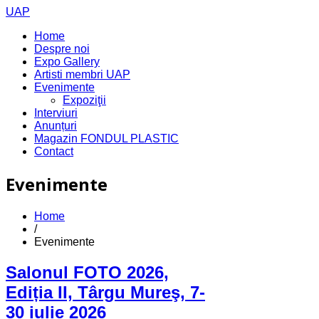
UAP
Home
Despre noi
Expo Gallery
Artisti membri UAP
Evenimente
Expoziţii
Interviuri
Anunțuri
Magazin FONDUL PLASTIC
Contact
Evenimente
Home
/
Evenimente
Salonul FOTO 2026,
Ediția II, Târgu Mureş, 7-
30 iulie 2026