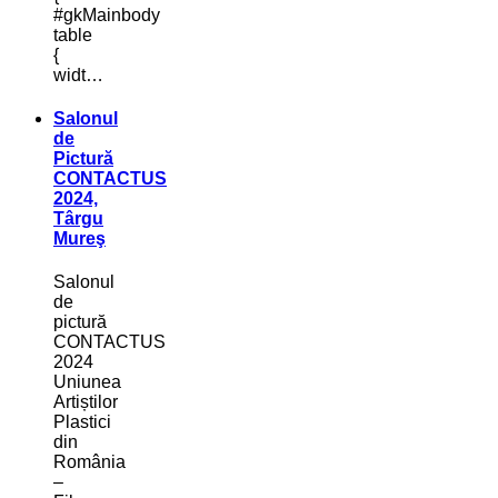
#gkMainbody
table
{
widt…
Salonul
de
Pictură
CONTACTUS
2024,
Târgu
Mureş
Salonul
de
pictură
CONTACTUS
2024
Uniunea
Artiștilor
Plastici
din
România
–