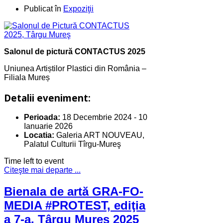
Publicat în
Expoziţii
Salonul de pictură CONTACTUS 2025
Uniunea Artiștilor Plastici din România –
Filiala Mureș
Detalii eveniment:
Perioada:
18 Decembrie 2024
-
10
Ianuarie 2026
Locatia:
Galeria ART NOUVEAU,
Palatul Culturii Tîrgu-Mureş
Time left to event
Citeşte mai departe ...
Bienala de artă GRA-FO-
MEDIA #PROTEST, ediţia
a 7-a, Târgu Mureş 2025