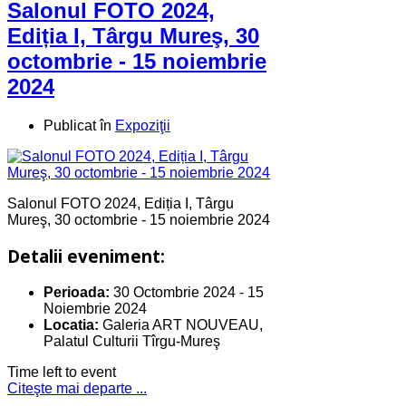
Salonul FOTO 2024,
Ediția I, Târgu Mureş, 30
octombrie - 15 noiembrie
2024
Publicat în
Expoziţii
Salonul FOTO 2024, Ediția I, Târgu
Mureş, 30 octombrie - 15 noiembrie 2024
Detalii eveniment:
Perioada:
30 Octombrie 2024
-
15
Noiembrie 2024
Locatia:
Galeria ART NOUVEAU,
Palatul Culturii Tîrgu-Mureş
Time left to event
Citeşte mai departe ...