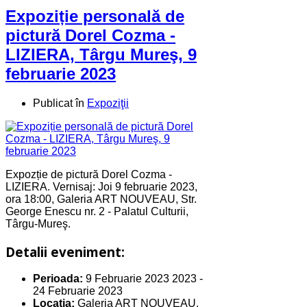
Expoziție personală de
pictură Dorel Cozma -
LIZIERA, Târgu Mureş, 9
februarie 2023
Publicat în
Expoziţii
Expozție de pictură Dorel Cozma -
LIZIERA. Vernisaj: Joi 9 februarie 2023,
ora 18:00, Galeria ART NOUVEAU, Str.
George Enescu nr. 2 - Palatul Culturii,
Târgu-Mureş.
Detalii eveniment:
Perioada:
9 Februarie 2023 2023
-
24 Februarie 2023
Locatia:
Galeria ART NOUVEAU,