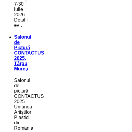
7-30
iulie
2026
Detalii
ev…
Salonul
de
Pictură
CONTACTUS
2025,
Târgu
Mureş
Salonul
de
pictură
CONTACTUS
2025
Uniunea
Artiștilor
Plastici
din
România