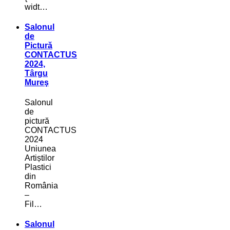
widt…
Salonul
de
Pictură
CONTACTUS
2024,
Târgu
Mureş
Salonul
de
pictură
CONTACTUS
2024
Uniunea
Artiștilor
Plastici
din
România
–
Fil…
Salonul