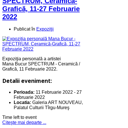
SPECTRUM, Ceramică-
Grafică, 11-27 Februarie
2022
Publicat în
Expoziţii
Expoziţia personală a artistei
Mana Bucur SPECTRUM - Ceramică /
Grafică, 11 Februarie 2022.
Detalii eveniment:
Perioada:
11 Februarie 2022
-
27
Februarie 2022
Locatia:
Galeria ART NOUVEAU,
Palatul Culturii Tîrgu-Mureş
Time left to event
Citeşte mai departe ...