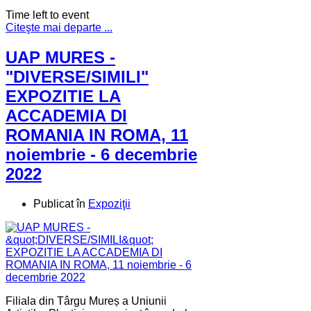
Time left to event
Citeşte mai departe ...
UAP MURES -
"DIVERSE/SIMILI"
EXPOZITIE LA
ACCADEMIA DI
ROMANIA IN ROMA, 11
noiembrie - 6 decembrie
2022
Publicat în
Expoziţii
Filiala din Târgu Mureș a Uniunii