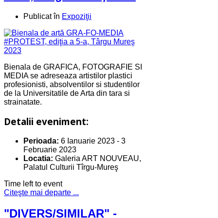
Publicat în
Expoziţii
Bienala de GRAFICA, FOTOGRAFIE SI
MEDIA se adreseaza artistilor plastici
profesionisti, absolventilor si studentilor
de la Universitatile de Arta din tara si
strainatate.
Detalii eveniment:
Perioada:
6 Ianuarie 2023
-
3
Februarie 2023
Locatia:
Galeria ART NOUVEAU,
Palatul Culturii Tîrgu-Mureş
Time left to event
Citeşte mai departe ...
"DIVERS/SIMILAR" -