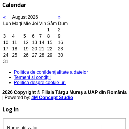
Calendar
«
August 2026
»
Lun
Marţi
Mie
Joi
Vin
Sâm
Dum
1
2
3
4
5
6
7
8
9
10
11
12
13
14
15
16
17
18
19
20
21
22
23
24
25
26
27
28
29
30
31
Politica de confidenţialitate a datelor
Termeni şi condiţii
Politica despre cookie-uri
2026 Copyright © Filiala Târgu Mureş a UAP din România
| Powered by:
4M Concept Studio
Log in
Nume utilizator