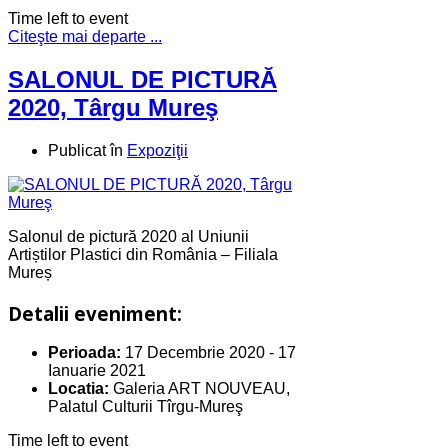
Time left to event
Citeşte mai departe ...
SALONUL DE PICTURĂ
2020, Târgu Mureş
Publicat în
Expoziţii
Salonul de pictură 2020 al Uniunii
Artiștilor Plastici din România – Filiala
Mureș
Detalii eveniment:
Perioada:
17 Decembrie 2020
-
17
Ianuarie 2021
Locatia:
Galeria ART NOUVEAU,
Palatul Culturii Tîrgu-Mureş
Time left to event