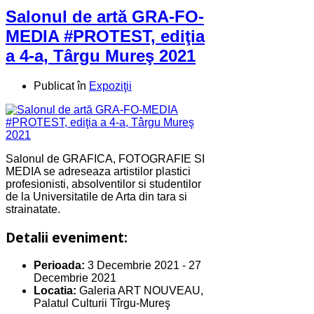
Salonul de artă GRA-FO-
MEDIA #PROTEST, ediţia
a 4-a, Târgu Mureş 2021
Publicat în
Expoziţii
Salonul de GRAFICA, FOTOGRAFIE SI
MEDIA se adreseaza artistilor plastici
profesionisti, absolventilor si studentilor
de la Universitatile de Arta din tara si
strainatate.
Detalii eveniment:
Perioada:
3 Decembrie 2021
-
27
Decembrie 2021
Locatia:
Galeria ART NOUVEAU,
Palatul Culturii Tîrgu-Mureş