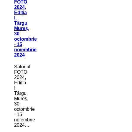
FOTO
2024,
Ediția
I,
Târgu
Mureş,
30
octombrie
- 15
noiembrie
2024
Salonul
FOTO
2024,
Ediția
I,
Târgu
Mureş,
30
octombrie
- 15
noiembrie
2024…