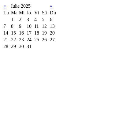
«
Iulie 2025
»
Lu
Ma
Mi
Jo
Vi
Sâ
Du
1
2
3
4
5
6
7
8
9
10
11
12
13
14
15
16
17
18
19
20
21
22
23
24
25
26
27
28
29
30
31